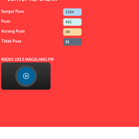
Sangat Puas
1364
Puas
421
Kurang Puas
49
Tidak Puas
61
RADIO 103.5 MAGELANG FM